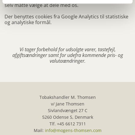
selv måtte vælge at dele med os.
Der benyttes cookies fra Google Analytics til statistiske
og analytiske formål.
Vi tager forbehold for udsolgte varer, tastefejl,
afgiftsændringer samt for udefra kommende pris- og
valutaændringer.
Tobakshandler M. Thomsen
v/ Jane Thomsen
Sivlandvænget 27 C
5260 Odense S, Denmark
Tlf.
+45 6612 7311
Mail:
info@mogens-thomsen.com